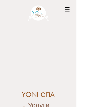
YONI СПА
-
Услуги